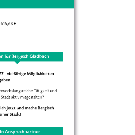
.615,68 €
en für Bergisch Gladbach
 - vielfältige Möglichkeiten -
fgaben
abwechslungsreiche Tätigkeit und
Stadt aktiv mitgestalten?
ch jetzt und mache Bergisch
iner Stadt!
in Ansprechpartner