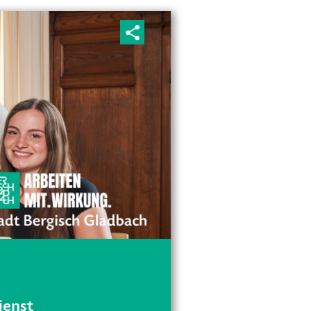
ienst