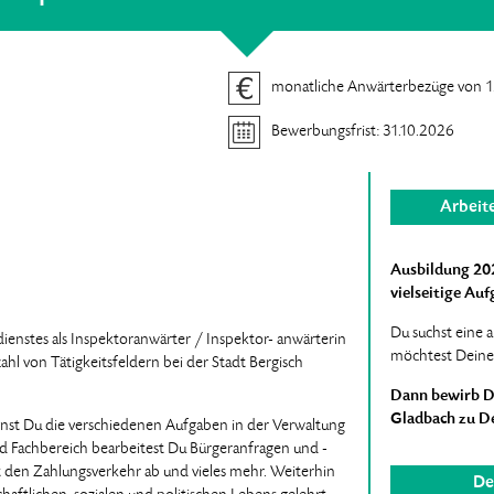
monatliche Anwärterbezüge von 1
Bewerbungsfrist: 31.10.2026
Arbeit
Ausbildung 2027
vielseitige Au
Du suchst eine 
ienstes als Inspektoranwärter / Inspektor- anwärterin
möchtest Deine 
ahl von Tätigkeitsfeldern bei der Stadt Bergisch
Dann bewirb Di
Gladbach zu De
nst Du die verschiedenen Aufgaben in der Verwaltung
d Fachbereich bearbeitest Du Bürgeranfragen und -
lst den Zahlungsverkehr ab und vieles mehr. Weiterhin
De