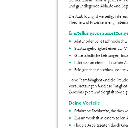
werden Zusammenhänge des wirtscha
und grundlegende Abläufe und Begri
Die Ausbildung ist vielseitig, inter
Theorie und Praxis sehr eng miteina
Einstellungsvoraussetzung
Abitur oder volle Fachhochschul
Staatsangehörigkeit eines EU-Mi
Gute schulische Leistungen, in
Interesse an einer juristischen
Erfolgreicher Abschluss unseres
Hohe Teamfähigkeit und die Freud
Voraussetzungen für diese Tätigkeit
Zuverlässigkeit und Sorgfalt sowie
Deine Vorteile
Erfahrene Fachkräfte, die dich 
Zusammenhalt in einem tollen 
Flexible Arbeitszeiten durch Glei