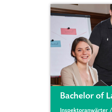
Bachelor of 
Inspektoranwärter /