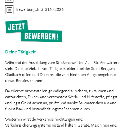
Bewerbungsfrist: 31.10.2026
Deine Tätigkeit
Während der Ausbildung zum Straßenanwärter / zur Straßenwärterin
steht Dir eine Vielzahl von Tätigkeitsfeldern bei der Stadt Bergisch
Gladbach offen und Du lernst die verschiedenen Aufgabengebiete
dieses Berufes kennen.
Du erlernst Arbeitsstellen grundlegend zu sichern, zu räumen und
einzurichten, Du be- und verarbeitest Werk- und Hilfsstoffe, pflegst
und legst Grünflächen an, prüfst und wählst Baumaterialien aus und
führst Bau- und Instandhaltungsmaßnahmen durch.
Weiterhin wirst du Verkehrseinrichtungen und
Verkehrssicherungssysteme Instand halten, Geräte, Maschinen und