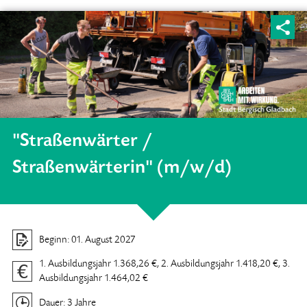
"Straßenwärter /
Straßenwärterin" (m/w/d)
Beginn: 01. August 2027
1. Ausbildungsjahr 1.368,26 €,
2. Ausbildungsjahr 1.418,20 €,
3.
Ausbildungsjahr 1.464,02 €
Dauer: 3 Jahre