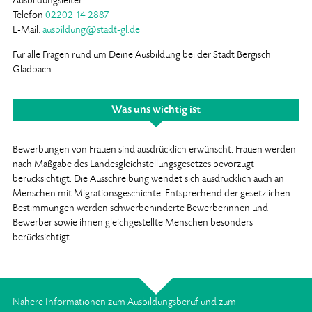
Ausbildungsleiter
Telefon
02202 14 2887
E-Mail:
ausbildung@stadt-gl.de
Für alle Fragen rund um Deine Ausbildung bei der Stadt Bergisch
Gladbach.
Was uns wichtig ist
Bewerbungen von Frauen sind ausdrücklich erwünscht. Frauen werden
nach Maßgabe des Landesgleichstellungsgesetzes bevorzugt
berücksichtigt. Die Ausschreibung wendet sich ausdrücklich auch an
Menschen mit Migrationsgeschichte. Entsprechend der gesetzlichen
Bestimmungen werden schwerbehinderte Bewerberinnen und
Bewerber sowie ihnen gleichgestellte Menschen besonders
berücksichtigt.
Nähere Informationen zum Ausbildungsberuf und zum